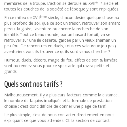
ème
membres de la troupe. L’action se déroule au XVII
siècle et
toutes les couches de la société de l’époque y sont impliquées.
ème
En ce milieu de XVII
siècle, chacun désire quelque chose au
plus profond de soi, que ce soit un trésor, retrouver son amant
perdu, la gloire, l’aventure ou encore la recherche de son
identité. Tout ce beau monde, par un hasard fortuit, va se
retrouver sur une ile déserte, gardée par un vieux shaman un
peu fou. De rencontres en duels, tous ces valeureux (ou pas)
aventuriers vont-ils trouver ce qu’ils sont venus chercher ?
Humour, duels, décors, magie du feu, effets de son & lumière
sont au rendez-vous pour ce spectacle qui ravira petits et
grands.
Quels sont nos tarifs ?
Malheureusement, il y a plusieurs facteurs comme la distance,
le nombre de faquins impliqués et la formule de prestation
choisie ; c’est donc difficile de donner une plage de tarif.
Le plus simple, c’est de nous contacter directement en nous
expliquant ce que vous attendez. Cf. la section de contact.