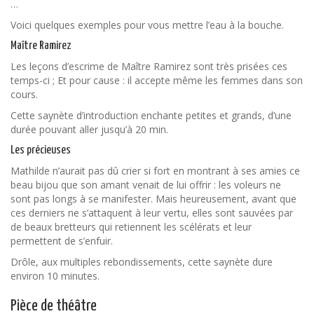
…
Voici quelques exemples pour vous mettre l’eau à la bouche.
Maître Ramirez
Les leçons d’escrime de Maître Ramirez sont très prisées ces
temps-ci ; Et pour cause : il accepte même les femmes dans son
cours.
Cette saynète d’introduction enchante petites et grands, d’une
durée pouvant aller jusqu’à 20 min.
Les précieuses
Mathilde n’aurait pas dû crier si fort en montrant à ses amies ce
beau bijou que son amant venait de lui offrir : les voleurs ne
sont pas longs à se manifester. Mais heureusement, avant que
ces derniers ne s’attaquent à leur vertu, elles sont sauvées par
de beaux bretteurs qui retiennent les scélérats et leur
permettent de s’enfuir.
Drôle, aux multiples rebondissements, cette saynète dure
environ 10 minutes.
Pièce de théâtre