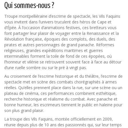
Qui sommes-nous ?
Troupe montpelliéraine d’escrime de spectacle, les Vils Faquins
vous invitent dans l’univers truculent des héros de Cape et
d’Épée. À l’occasion d’animations festives, ces bretteurs vous
font partager leur plaisir de voyager entre la Renaissance et la
Révolution française, époques des complots, des duels, des
pirates et autres personnages de grand panache. Réformes
religieuses, grandes expéditions maritimes et guerres
interminables forment la toile de fond de ces épopées, où
l’honneur et vilénie se retrouvent souvent face à face au détour
d’une ruelle sombre ou sur le pré à vingt pas.
Au croisement de l’escrime historique et du théâtre, l’escrime de
spectacle met en scène des combats chorégraphiés à armes
réelles. Qu’elles prennent place dans la rue, sur une scène ou un
plateau de cinéma, ces performances combinent esthétique,
recherche historique et réalisme du combat. Avec panache et
bonne humeur, les escrimeurs tiennent le public en haleine pour
son plus grand plaisir.
La troupe des Vils Faquins, montée officiellement en 2009,
réunie depuis plus de 10 ans des passionnés qui, sur leur temps